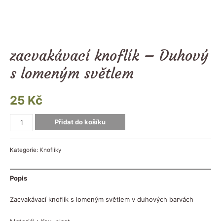
zacvakávací knoflík – Duhový
s lomeným světlem
25
Kč
Přidat do košíku
Kategorie:
Knoflíky
Popis
Zacvakávací knoflík s lomeným světlem v duhových barvách