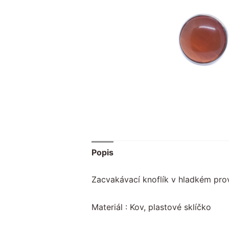
Popis
Zacvakávací knoflík v hladkém pr
Materiál : Kov, plastové sklíčko