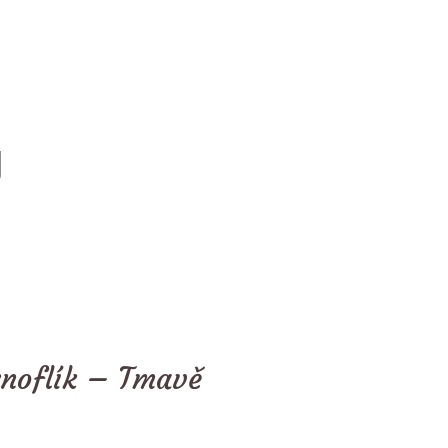
knoflík – Tmavě